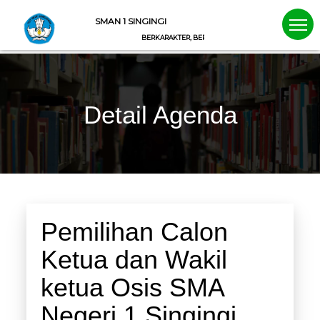
SMAN 1 SINGINGI
BERKARAKTER, BERWAWASAN, BERIMAN
Detail Agenda
Pemilihan Calon
Ketua dan Wakil
ketua Osis SMA
Negeri 1 Singingi