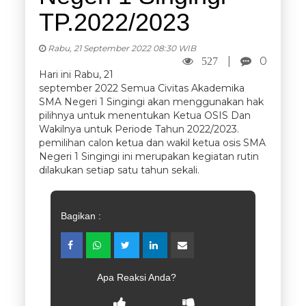
TP.2022/2023
Rabu, 21 September 2022 08:30 WIB
|
0
527
Hari ini Rabu, 21
september 2022 Semua Civitas Akademika
SMA Negeri 1 Singingi akan menggunakan hak
pilihnya untuk menentukan Ketua OSIS Dan
Wakilnya untuk Periode Tahun 2022/2023.
pemilihan calon ketua dan wakil ketua osis SMA
Negeri 1 Singingi ini merupakan kegiatan rutin
dilakukan setiap satu tahun sekali.
Bagikan :
Apa Reaksi Anda?