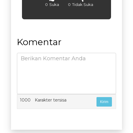
0
Suka
0
Tidak Suka
Komentar
1000
Karakter tersisa